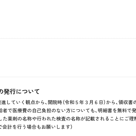
の発行について
進していく観点から、開院時（令和５年３月６日）から、領収書
給者で医療費の自己負担のない方についても、明細書を無料で
した薬剤の名称や行われた検査の名称が記載されることにご理
で会計を行う場合もお願いします）