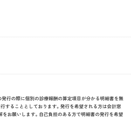
の発行の際に個別の診療報酬の算定項目が分かる明細書を無
発行することとしております。発行を希望される方は会計窓
解をお願いします。自己負担のある方で明細書の発行を希望