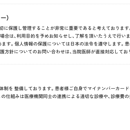
ー）
適切に保護し管理することが非常に重要であると考えております
場合は、利用目的を予めお知らせし、了解を頂いたうえで行いま
めます。個人情報の保護については日本の法令を遵守します。
護方針についてのお問い合わせは、当院医師が直接対応してお
体制を 整備しております。患者様ご自身でマイナンバーカード
この仕組みは医療機関同士の連携による適切な診療や、診療費